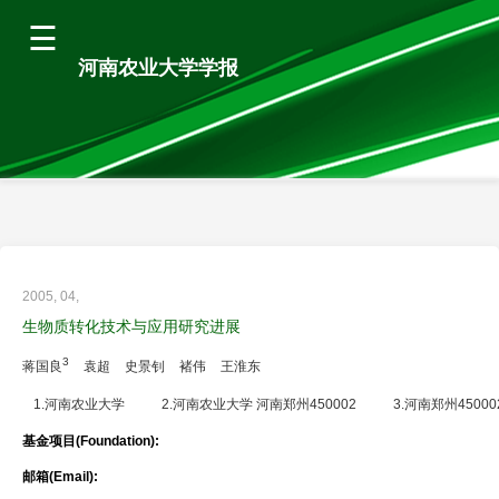
河南农业大学学报
2005, 04,
生物质转化技术与应用研究进展
3
蒋国良
袁超
史景钊
褚伟
王淮东
1.河南农业大学
2.河南农业大学 河南郑州450002
3.河南郑州45000
基金项目(Foundation):
邮箱(Email):